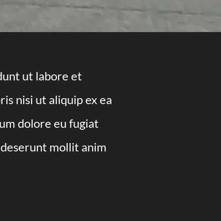
dunt ut labore et
s nisi ut aliquip ex ea
lum dolore eu fugiat
a deserunt mollit anim