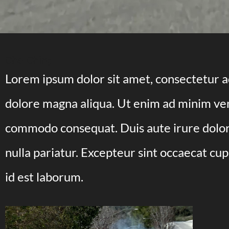
Cha-Ching
Lorem ipsum dolor sit amet, consectetur ad
dolore magna aliqua. Ut enim ad minim veni
commodo consequat. Duis aute irure dolor i
nulla pariatur. Excepteur sint occaecat cup
id est laborum.