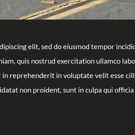
ipiscing elit, sed do eiusmod tempor incidi
am, quis nostrud exercitation ullamco labori
n reprehenderit in voluptate velit esse cil
idatat non proident, sunt in culpa qui offici